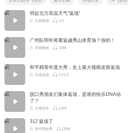
明起北方高温天气“返场”
正观新闻
121
广州队明年将重返越秀山体育场？假的！
羊城晚报
1898
和平精英年度大秀，史上最大规模皮肤返场
天成说游
1.51万
脱口秀朋友们集体返场，是谁的快乐DNA动
了？
文倩同学
1369
312 返场了
多特熊故事
2996