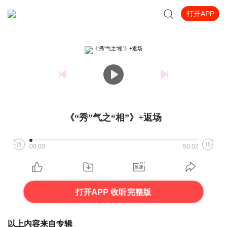
打开APP
《“秀”气之“相”》+返场
00:00
50:02
打开APP 收听完整版
以上内容来自专辑