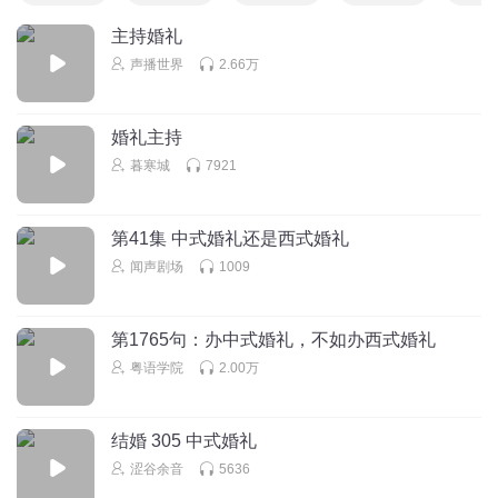
主持婚礼
声播世界
2.66万
婚礼主持
暮寒城
7921
第41集 中式婚礼还是西式婚礼
闻声剧场
1009
第1765句：办中式婚礼，不如办西式婚礼
粤语学院
2.00万
结婚 305 中式婚礼
涩谷余音
5636