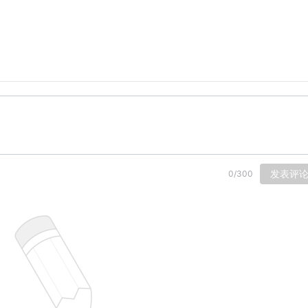
发表评
0
/
300