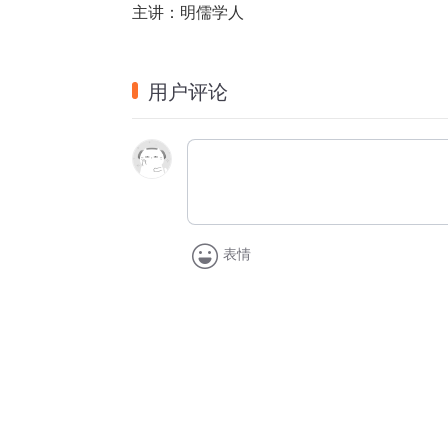
主讲：明儒学人  
用户评论
表情