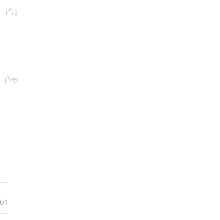
2
赞
-01