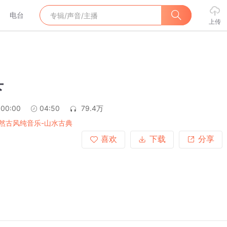
电台
上传
下
:00:00
04:50
79.4万
然古风纯音乐-山水古典
喜欢
下载
分享