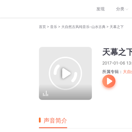
发现
分类
>
>
>
首页
音乐
大自然古风纯音乐-山水古典
天幕之下
天幕之
2017-01-06 13
所属专辑：
大自
声音简介