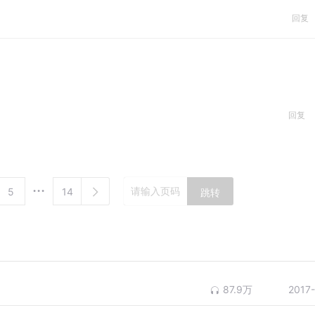
回复
回复
5
14
跳转
87.9万
2017