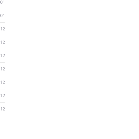
-01
-01
-12
-12
-12
-12
-12
-12
-12