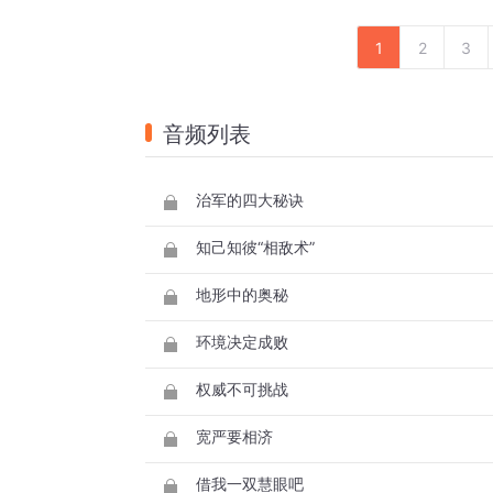
1
2
3
音频列表
治军的四大秘诀
知己知彼“相敌术”
地形中的奥秘
环境决定成败
权威不可挑战
宽严要相济
借我一双慧眼吧