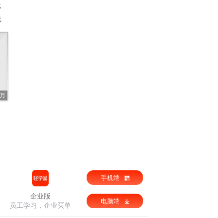
优
线
9万
手机端
企业版
电脑端
员工学习，企业买单