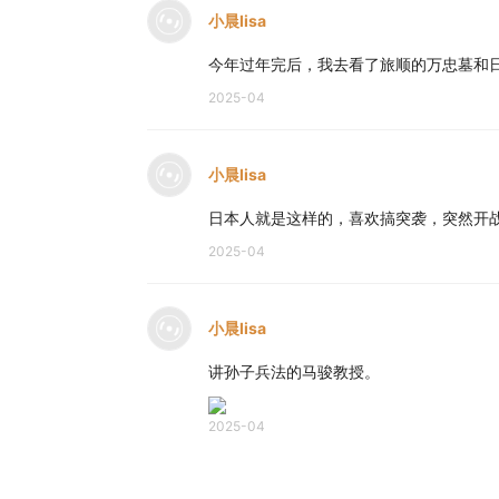
小晨lisa
今年过年完后，我去看了旅顺的万忠墓和
2025-04
小晨lisa
日本人就是这样的，喜欢搞突袭，突然开
2025-04
小晨lisa
讲孙子兵法的马骏教授。
2025-04