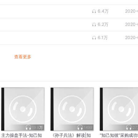
6.4万
2020-
6.2万
2020-
6.1万
2020-
查看更多
19.8万
1499
27
主力操盘手法-知己知
《孙子兵法》解读|知
“知己知彼”采购成功