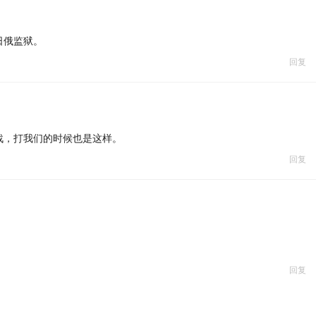
日俄监狱。
回复
战，打我们的时候也是这样。
回复
回复