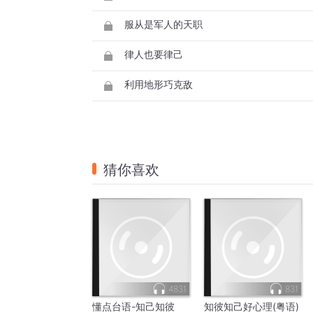
服从是军人的天职
律人也要律己
利用地形巧克敌
猜你喜欢
4831
831
懂点台语-知己知彼
知彼知己好心理(粤语)