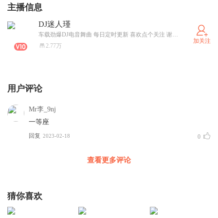
主播信息
DJ迷人瑾
车载劲爆DJ电音舞曲 每日定时更新 喜欢点个关注 谢谢！谢谢！谢谢！
加关注
2.77万
用户评论
Mr李_9nj
一等座
回复
2023-02-18
0
查看更多评论
猜你喜欢