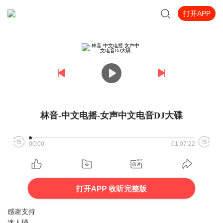
打开APP
林音-中文电摇-女声中文电音DJ大碟
00:00
01:07:22
打开APP 收听完整版
感谢支持
迷人瑾