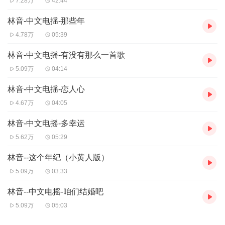
7.28万
42:44
林音-中文电揺-那些年
4.78万
05:39
林音-中文电摇-有没有那么一首歌
5.09万
04:14
林音-中文电揺-恋人心
4.67万
04:05
林音-中文电摇-多幸运
5.62万
05:29
林音--这个年纪（小黄人版）
5.09万
03:33
林音--中文电摇-咱们结婚吧
5.09万
05:03