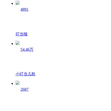
4891
叮当猫
54.46万
小叮当儿歌
2687