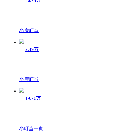
46.74万
小鹿叮当
2.49万
小鹿叮当
19.76万
小叮当一家