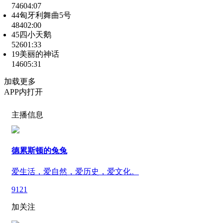
746
04:07
44匈牙利舞曲5号
484
02:00
45四小天鹅
526
01:33
19美丽的神话
146
05:31
加载更多
APP内打开
主播信息
德累斯顿的兔兔
爱生活，爱自然，爱历史，爱文化。
9121
加关注