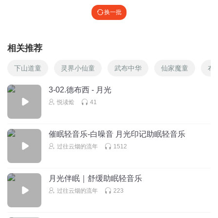
换一批
相关推荐
下山道童
灵界小仙童
武布中华
仙家魔童
布
3-02.德布西 - 月光
悦读烩
41
催眠轻音乐-白噪音 月光印记助眠轻音乐
过往云烟的流年
1512
月光伴眠｜舒缓助眠轻音乐
过往云烟的流年
223