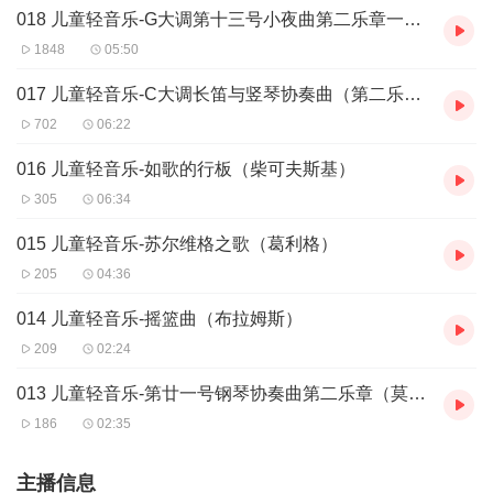
018 儿童轻音乐-G大调第十三号小夜曲第二乐章一行板（莫扎特）
1848
05:50
017 儿童轻音乐-C大调长笛与竖琴协奏曲（第二乐章一小行板）（莫扎特）
702
06:22
016 儿童轻音乐-如歌的行板（柴可夫斯基）
305
06:34
015 儿童轻音乐-苏尔维格之歌（葛利格）
205
04:36
014 儿童轻音乐-摇篮曲（布拉姆斯）
209
02:24
013 儿童轻音乐-第廿一号钢琴协奏曲第二乐章（莫扎特）
186
02:35
主播信息