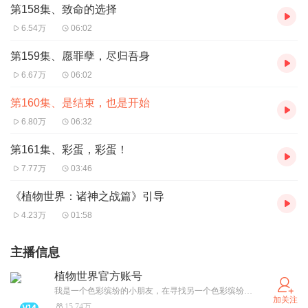
第158集、致命的选择
6.54万
06:02
第159集、愿罪孽，尽归吾身
6.67万
06:02
第160集、是结束，也是开始
6.80万
06:32
第161集、彩蛋，彩蛋！
7.77万
03:46
《植物世界：诸神之战篇》引导
4.23万
01:58
主播信息
植物世界官方账号
我是一个色彩缤纷的小朋友，在寻找另一个色彩缤纷的小朋友，是你吗？
加关注
15.74万