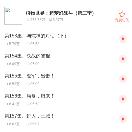
植物世界：超梦幻战斗（第三季）
978.78万
3.57万
免费订阅
第153集、与蛇神的对话（下）
5.79万
06:53
第154集、决战的警报
6.09万
06:00
第155集、魔军，出击！
6.53万
06:09
第156集、康复，归来！
6.41万
05:58
第157集、进入，王城！
6.63万
06:07