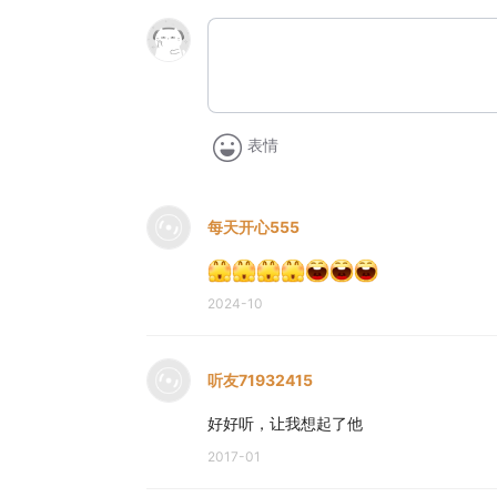
表情
每天开心555
2024-10
听友71932415
好好听，让我想起了他
2017-01