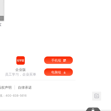
20
宝
手机端
企业版
电脑端
员工学习，企业买单
版权声明
自律承诺
：400-838-5616