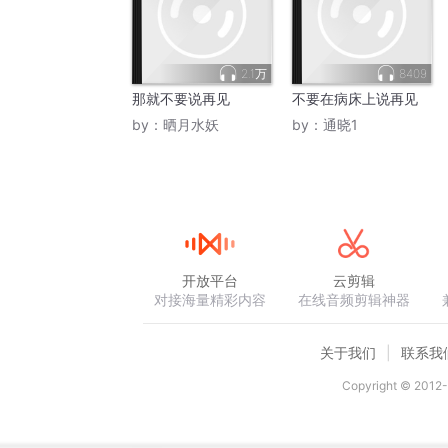
2.1万
8409
那就不要说再见
不要在病床上说再见
by：
晒月水妖
by：
通晓1
开放平台
云剪辑
对接海量精彩内容
在线音频剪辑神器
关于我们
联系我
Copyright © 2012-