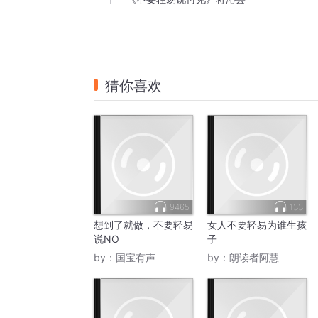
1
猜你喜欢
9465
133
想到了就做，不要轻易
女人不要轻易为谁生孩
说NO
子
by：
国宝有声
by：
朗读者阿慧