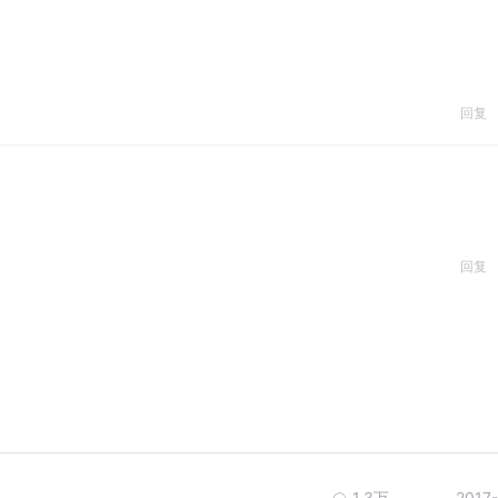
回复
回复
1.3万
2017