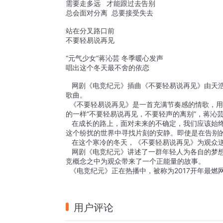
需要走多远
   
才能跟过去告别
总会面对分离
  
总要接受失去
站在分叉路口前
不要轻易说再见
“元气少女”蒋沁芸 冬季暖心发声
唱出这个冬天最不舍的依恋
   网剧《电竞纪元》插曲《不要轻易说再见》由
歌曲。
  《不要轻易说再见》是一首充满节奏感的情歌，
的一样“不要轻易说再见，不要轻声的离别”，蒋沁
   在成长的路上，面对未来的不确定，我们应该
这个纷扰的世界中寻找片刻的安静。即使是在告别
   在这个寒冷的冬天，《不要轻易说再见》为观众
   网剧《电竞纪元》讲述了一群年轻人为各自的
竞概念之中为观众带来了一个正能量的故事。
  《电竞纪元》正在热播中，被称为
2017
开年最燃
用户评论