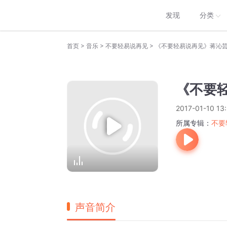
发现
分类
>
>
>
首页
音乐
不要轻易说再见
《不要轻易说再见》蒋沁
《不要
2017-01-10 13
所属专辑：
不要
声音简介