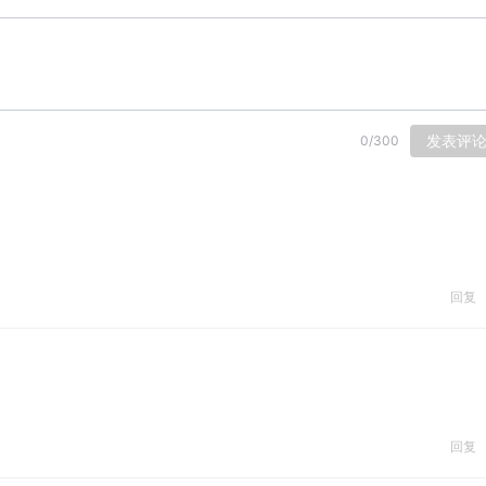
发表评
0
/
300
回复
回复