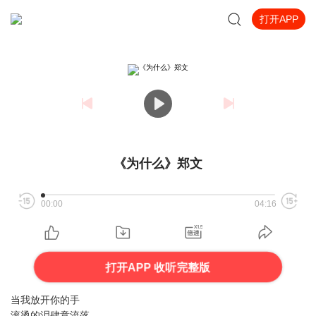
打开APP
《为什么》郑文
00:00
04:16
打开APP 收听完整版
当我放开你的手
滚烫的泪肆意流落