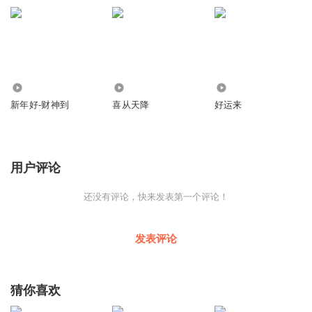
3
3
0
新年好-财神到
喜从天降
好运来
用户评论
还没有评论，快来发表第一个评论！
发表评论
猜你喜欢