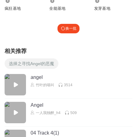
9.00万
165.82万
1877
疯狂基地
全能基地
发芽基地
换一批
相关推荐
选择之寻找Angel的恶魔
angel
竹叶的喵叫
3514
Angel
一人我独醉_h4
509
04 Track 4(1)