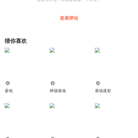
发表评论
猜你喜欢
9579
6.95万
5.80万
基地
神级基地
基地谍影