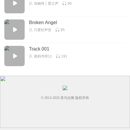
张婉琦丨爱之声
90
Broken Angel
只爱好声音
95
Track 001
典妈书房11
191
© 2014-
2026
喜马拉雅 版权所有