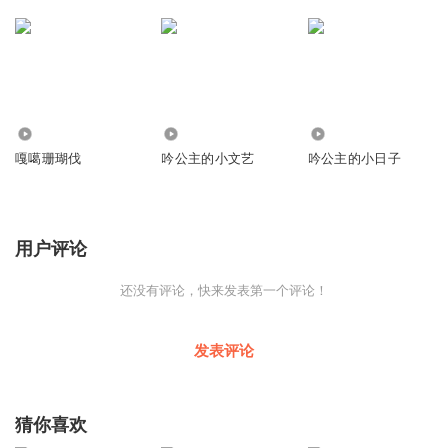
1.18万
3.11万
1.22万
嘎噶珊瑚伐
吟公主的小文艺
吟公主的小日子
用户评论
还没有评论，快来发表第一个评论！
发表评论
猜你喜欢