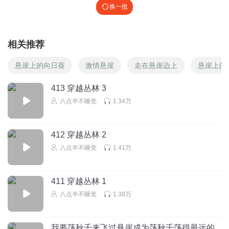
换一批
相关推荐
悬崖上的向日葵
激情悬崖
走在悬崖边上
悬崖上的
413 穿越丛林 3
八点半不睡觉
1.34万
412 穿越丛林 2
八点半不睡觉
1.41万
411 穿越丛林 1
八点半不睡觉
1.38万
我要荡秋千来飞过悬崖成为荡秋千荡得最远的