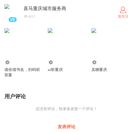
喜马重庆城市服务商
加关注
4415
1119
8.17万
5.26万
请你猜书名，扫码听
ai听重庆
吴聊重庆
答案
用户评论
还没有评论，快来发表第一个评论！
发表评论