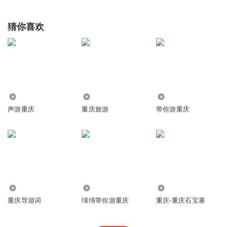
猜你喜欢
1.07万
7.61万
6370
声游重庆
重庆旅游
带你游重庆
2.07万
1.05万
3448
重庆导游词
绵绵带你游重庆
重庆-重庆石宝寨