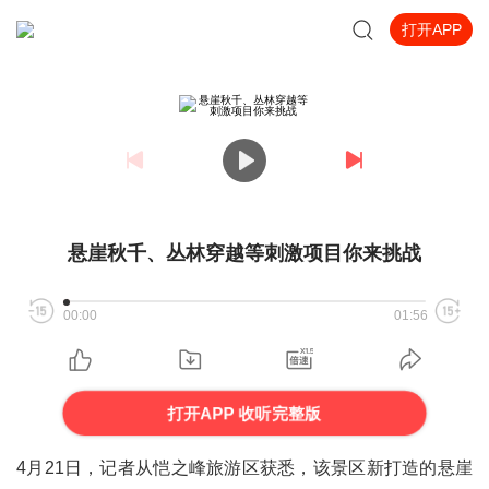
打开APP
悬崖秋千、丛林穿越等刺激项目你来挑战
00:00
01:56
打开APP 收听完整版
4月21日，记者从恺之峰旅游区获悉，该景区新打造的悬崖