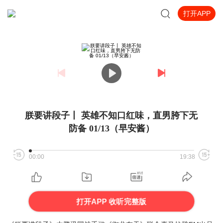
打开APP
朕要讲段子丨 英雄不知口红味，直男胯下无
防备 01/13（早安酱）
00:00
19:38
打开APP 收听完整版