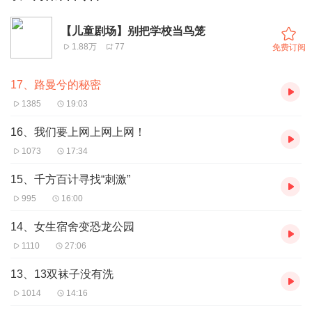
【儿童剧场】别把学校当鸟笼
1.88万
77
免费订阅
17、路曼兮的秘密
1385
19:03
16、我们要上网上网上网！
1073
17:34
15、千方百计寻找“刺激”
995
16:00
14、女生宿舍变恐龙公园
1110
27:06
13、13双袜子没有洗
1014
14:16