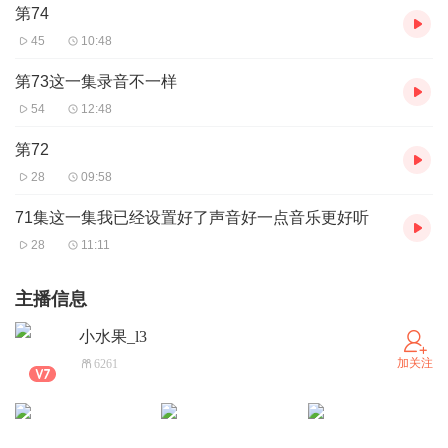
第74
45
10:48
第73这一集录音不一样
54
12:48
第72
28
09:58
71集这一集我已经设置好了声音好一点音乐更好听
28
11:11
主播信息
小水果_l3
加关注
6261