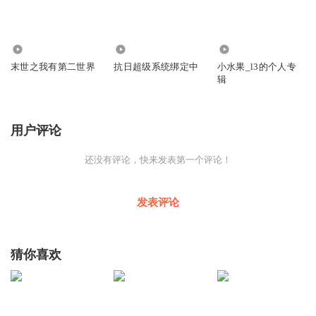
33
72.89万
3065
末世之我有第二世界
抗日超级系统绑定中
小水果_l3的个人专
辑
用户评论
还没有评论，快来发表第一个评论！
发表评论
猜你喜欢