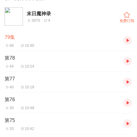
末日魔神录
2870
4
免费订阅
79集
68
10:40
第78
44
10:24
第77
40
10:18
第76
30
10:48
第75
20
10:42