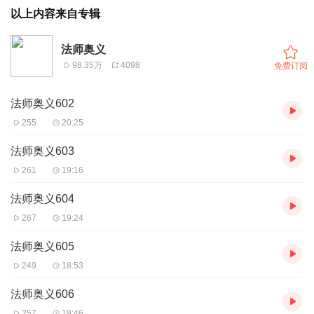
以上内容来自专辑
法师奥义
98.35万
4098
免费订阅
法师奥义602
255
20:25
法师奥义603
261
19:16
法师奥义604
267
19:24
法师奥义605
249
18:53
法师奥义606
257
19:46