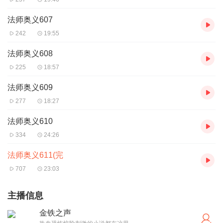
法师奥义607
242
19:55
法师奥义608
225
18:57
法师奥义609
277
18:27
法师奥义610
334
24:26
法师奥义611(完
707
23:03
主播信息
金铁之声