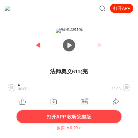
打开APP
法师奥义611(完
00:00
23:03
打开APP 收听完整版
购买 ￥
0.20