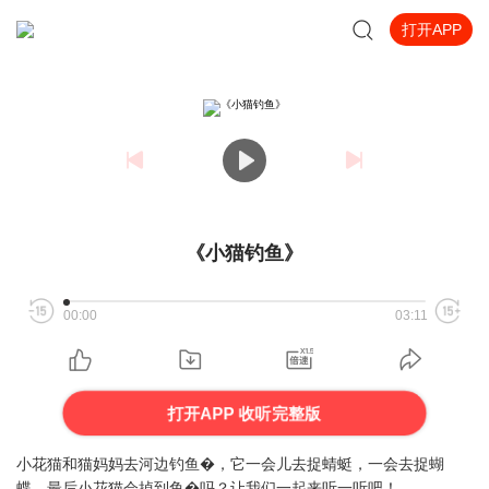
打开APP
《小猫钓鱼》
00:00
03:11
打开APP 收听完整版
小花猫和猫妈妈去河边钓鱼�，它一会儿去捉蜻蜓，一会去捉蝴
蝶，最后小花猫会掉到鱼�吗？让我们一起来听一听吧！