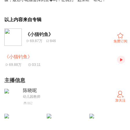
以上内容来自专辑
《小猫钓鱼》
69.87万
846
免费订阅
《小猫钓鱼》
69.88万
03:11
主播信息
陈晓呢
幼儿园教师
加关注
862