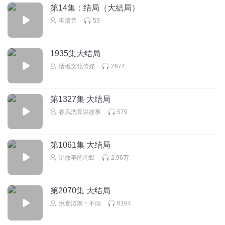
第14集：结局（大結局）
零清音
59
1935集大结局
情栀文化传媒
2674
第1327集 大结局
春风洗耳讲故事
579
第1061集 大结局
讲故事的周默
2.96万
第2070集 大结局
悦音涟漪丶不倾
6194