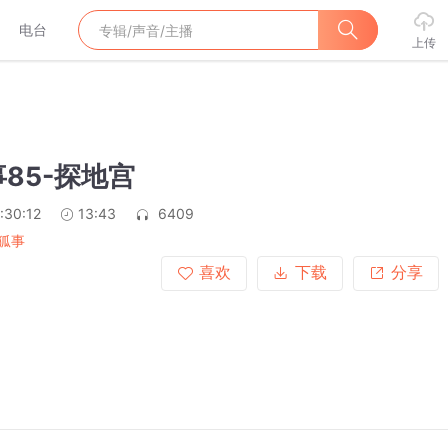
电台
上传
85-探地宫
:30:12
13:43
6409
狐事
喜欢
下载
分享