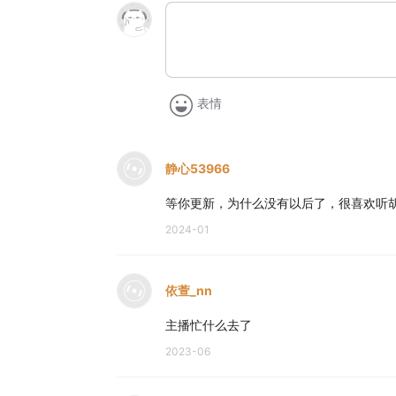
表情
静心53966
等你更新，为什么没有以后了，很喜欢听
2024-01
依萱_nn
主播忙什么去了
2023-06