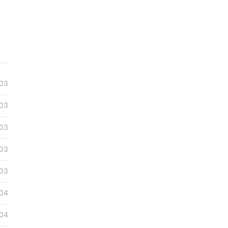
03
03
03
03
03
04
04