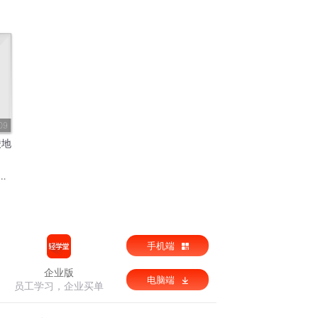
09
陵地
手机端
企业版
电脑端
员工学习，企业买单