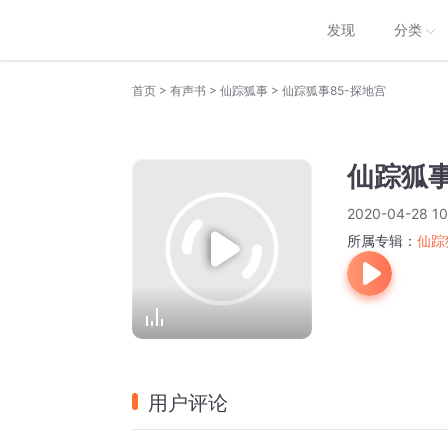
发现
分类
>
>
>
首页
有声书
仙踪狐事
仙踪狐事85-探地宫
仙踪狐事
2020-04-28 10
所属专辑：
仙踪
用户评论