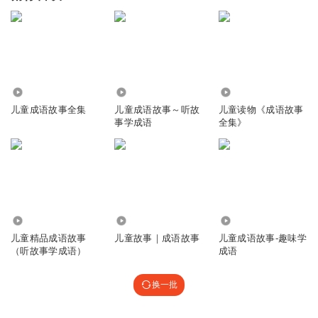
123.47万
3152
2.50万
儿童成语故事全集
儿童成语故事～听故
儿童读物《成语故事
事学成语
全集》
8537
1.88万
2587
儿童精品成语故事
儿童故事｜成语故事
儿童成语故事-趣味学
（听故事学成语）
成语
换一批