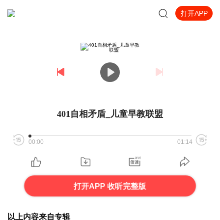
打开APP
401自相矛盾_儿童早教联盟
00:00
01:14
打开APP 收听完整版
以上内容来自专辑