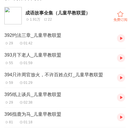
成语故事全集（儿童早教联盟）
1.91万
22
免费订阅
392约法三章_儿童早教联盟
29
01:42
393月下老人_儿童早教联盟
55
01:59
394只许周官放火，不许百姓点灯_儿童早教联盟
59
01:29
395纸上谈兵_儿童早教联盟
29
02:38
396指鹿为马_儿童早教联盟
81
01:18