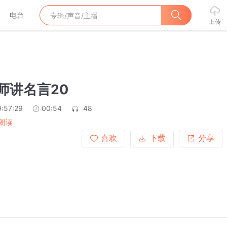
电台
上传
老师讲名言20
:57:29
00:54
48
朗读
喜欢
下载
分享