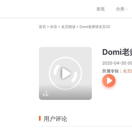
发现
分类
>
>
>
首页
外语
名言朗读
Domi老师讲名言20
Domi
2020-04-30 09
所属专辑：
名言
用户评论