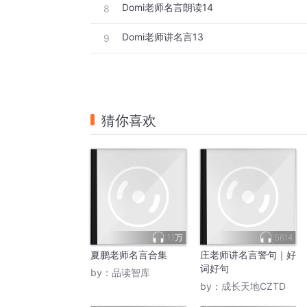
Domi老师名言朗读14
8
Domi老师讲名言13
9
猜你喜欢
1.1万
5614
夏鹏老师名言合集
庄老师讲名言警句｜好
词好句
by：
品读智库
by：
成长天地CZTD