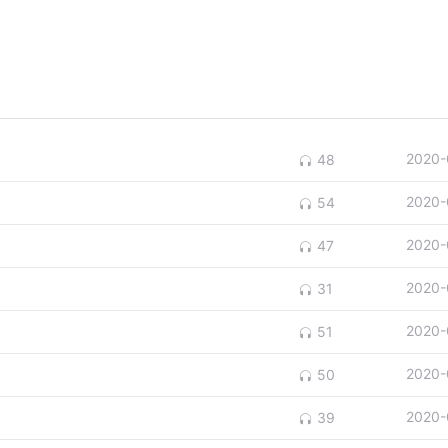
2020-
48
2020-
54
2020-
47
2020-
31
2020-
51
2020-
50
2020-
39