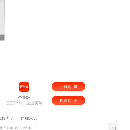
77
手机端
企业版
电脑端
员工学习，企业买单
版权声明
自律承诺
：400-838-5616