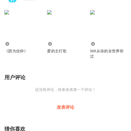
436
1.01万
3.86万
《因为信仰》
爱的主打歌
988从你的全世界听
过
用户评论
还没有评论，快来发表第一个评论！
发表评论
猜你喜欢