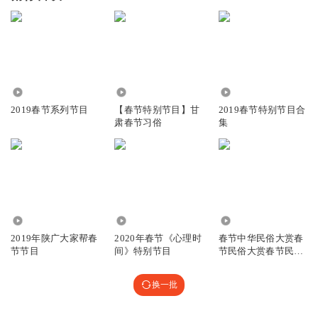
1670
3739
994
2019春节系列节目
【春节特别节目】甘
2019春节特别节目合
肃春节习俗
集
752
3279
656
2019年陕广大家帮春
2020年春节《心理时
春节中华民俗大赏春
节节目
间》特别节目
节民俗大赏春节民俗
大赏春节民俗
换一批