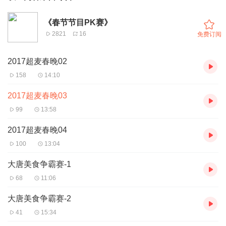
《春节节目PK赛》
2821
16
免费订阅
2017超麦春晚02
158
14:10
2017超麦春晚03
99
13:58
2017超麦春晚04
100
13:04
大唐美食争霸赛-1
68
11:06
大唐美食争霸赛-2
41
15:34