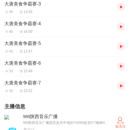
大唐美食争霸赛-3
35
13:45
大唐美食争霸赛-4
40
16:50
大唐美食争霸赛-5
41
12:47
大唐美食争霸赛-6
33
15:49
大唐美食争霸赛-7
32
15:02
主播信息
988陕西音乐广播
988陕西音乐广播西安及关中地区FM988延安975榆林9482003年3月28日开播覆盖西安延安榆林及周边地区全天24小时不间断播出节目内容
加关注
9014