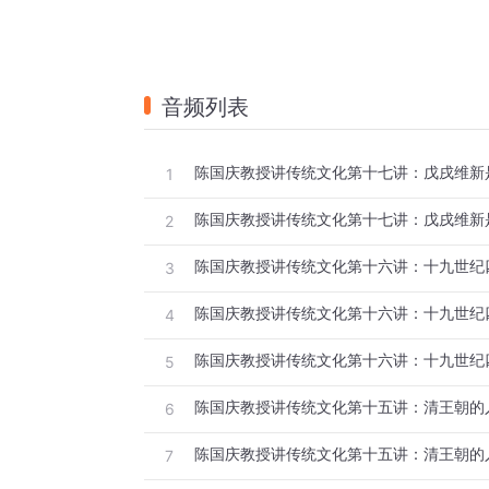
音频列表
1
2
3
4
5
6
7