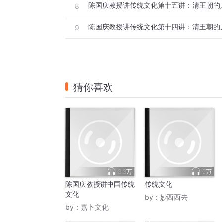
8
9
猜你喜欢
3.3万
5万
陈国庆教授讲中国传统
传统文化
文化
by：
妙西西去
by：
嘉卜文化