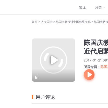
发现
分类
>
>
>
首页
人文国学
陈国庆教授讲中国传统文化
陈国庆教
陈国庆
近代启
2017-01-21 09
所属专辑：
陈国
用户评论