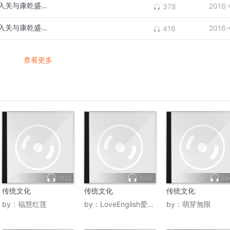
陈国庆教授讲传统文化第十五讲：清王朝的入关与康乾盛世(下)
2016-
378
陈国庆教授讲传统文化第十四讲：清王朝的入关与康乾盛世（上）2
2016-
416
查看更多
1632
4287
59
传统文化
传统文化
传统文化
by：
福慧红莲
by：
LoveEnglish爱英语
by：
萌芽無限