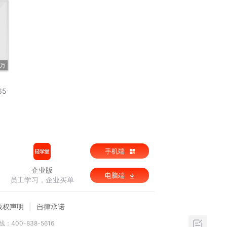
2万
65
手机端
企业版
电脑端
员工学习，企业买单
版权声明
自律承诺
：400-838-5616