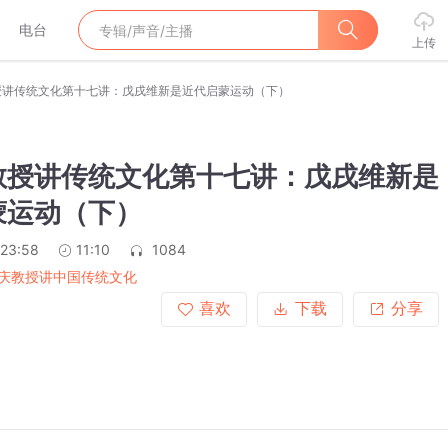
电台
上传
授讲传统文化第十七讲：戊戌维新是近代启蒙运动（下）
教授讲传统文化第十七讲：戊戌维新是
蒙运动（下）
:23:58
11:10
1084
庆教授讲中国传统文化
喜欢
下载
分享