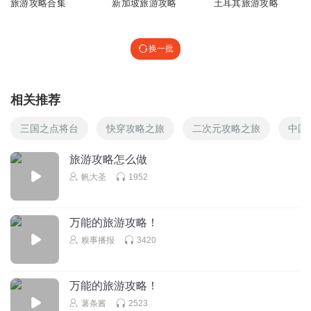
旅游攻略合集
新加坡旅游攻略
土耳其旅游攻略
换一批
相关推荐
三国之点将台
快穿攻略之旅
二次元攻略之旅
中国
旅游攻略怎么做
帆大圣
1952
万能的旅游攻略！
糗事播报
3420
万能的旅游攻略！
薯条酱
2523