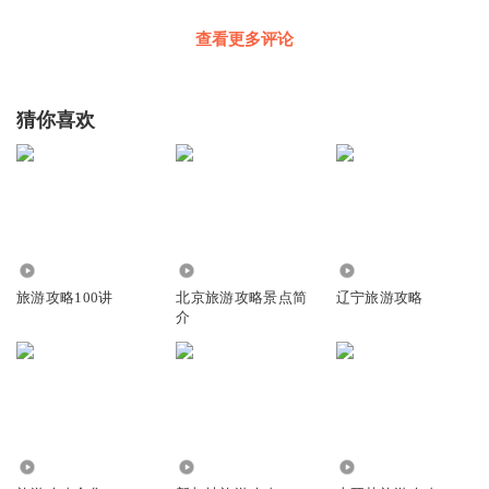
查看更多评论
猜你喜欢
3.87万
1.36万
5205
旅游攻略100讲
北京旅游攻略景点简
辽宁旅游攻略
介
751
8599
8114