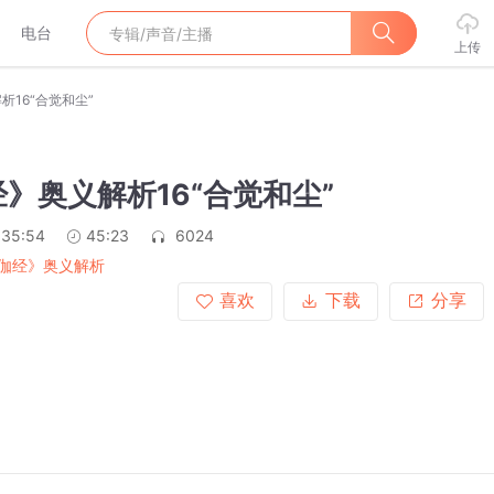
电台
上传
析16“合觉和尘”
》奥义解析16“合觉和尘”
:35:54
45:23
6024
伽经》奥义解析
喜欢
下载
分享