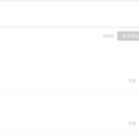
发表评
0
/
300
回复
回复