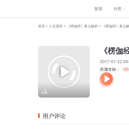
发现
分类
>
>
>
首页
人文国学
《楞伽经》奥义解析
《楞伽经》奥义解
《楞伽经
2017-01-22 06
所属专辑：
《楞
用户评论