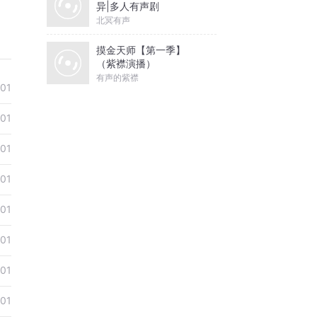
异|多人有声剧
北冥有声
摸金天师【第一季】
（紫襟演播）
有声的紫襟
-01
-01
-01
-01
-01
-01
-01
-01