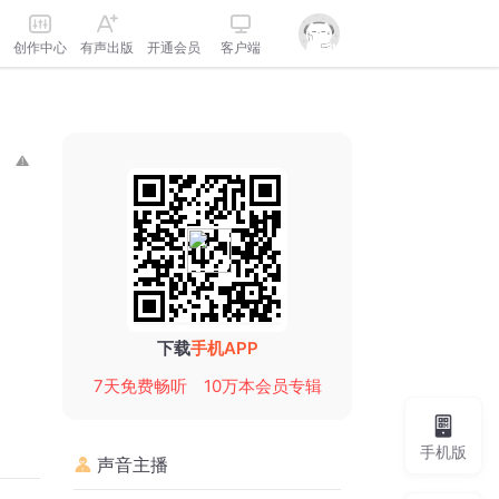
创作中心
有声出版
开通会员
客户端
下载
手机APP
7天免费畅听
10万本会员专辑
手机版
声音主播