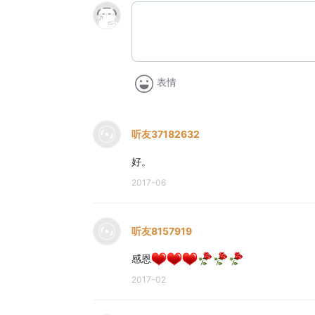
表情
听友37182632
好。
2017-06
听友8157919
感恩
2017-02