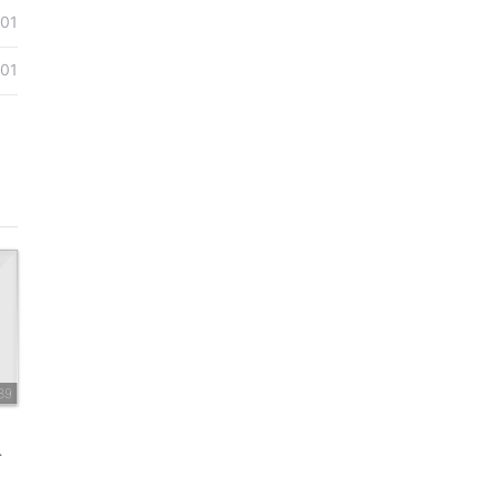
-01
-01
89