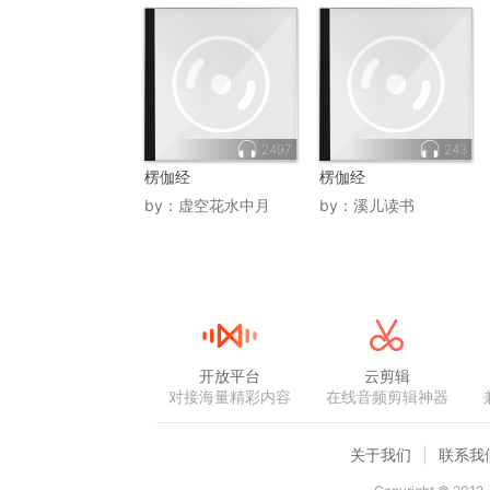
2497
243
楞伽经
楞伽经
by：
虚空花水中月
by：
溪儿读书
开放平台
云剪辑
对接海量精彩内容
在线音频剪辑神器
关于我们
联系我