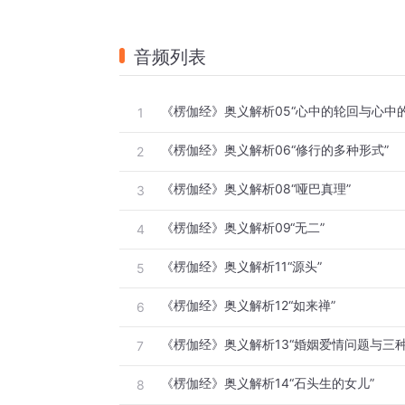
音频列表
《楞伽经》奥义解析05“心中的轮回与心中的
1
《楞伽经》奥义解析06“修行的多种形式”
2
《楞伽经》奥义解析08“哑巴真理”
3
《楞伽经》奥义解析09“无二”
4
《楞伽经》奥义解析11“源头”
5
《楞伽经》奥义解析12“如来禅”
6
《楞伽经》奥义解析13“婚姻爱情问题与三种
7
《楞伽经》奥义解析14“石头生的女儿”
8