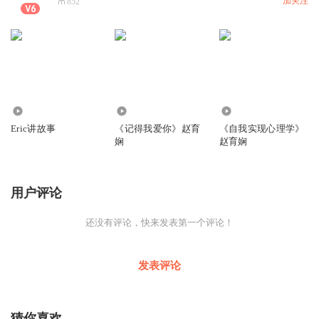
加关注
852
5353
1495
1352
Eric讲故事
《记得我爱你》赵育
《自我实现心理学》
娴
赵育娴
用户评论
还没有评论，快来发表第一个评论！
发表评论
猜你喜欢