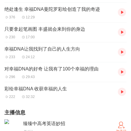
绝处逢生 幸福DNA曼陀罗彩绘创造了我的奇迹
376
12:29
只要拿起笔画图 丰盛就会来到你的身边
230
17:00
幸福DNA让我找到了自己的人生方向
233
24:12
对幸福DNA的好奇 让我有了100个幸福的理由
296
29:43
彩绘幸福DNA 收获幸福的人生
222
32:32
主播信息
臻臻中高考英语妙招