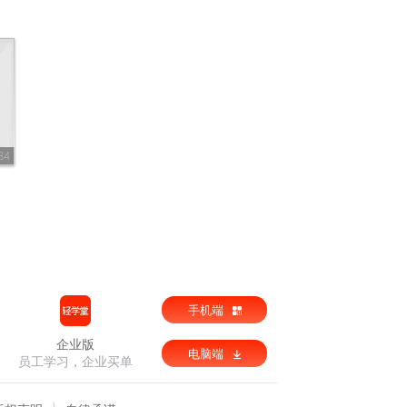
84
手机端
企业版
电脑端
员工学习，企业买单