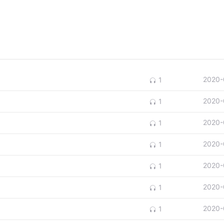
2020-
1
2020-
1
2020-
1
2020-
1
2020-
1
2020-
1
2020-
1