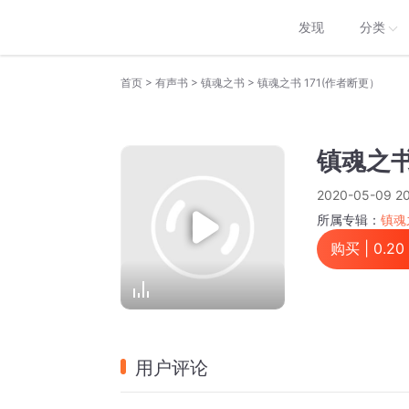
发现
分类
>
>
>
首页
有声书
镇魂之书
镇魂之书 171(作者断更）
镇魂之书
2020-05-09 20
所属专辑：
镇魂
购买 |
0.20
用户评论