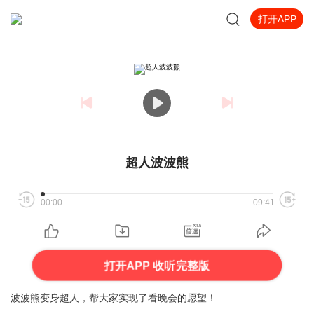
打开APP
超人波波熊
00:00
09:41
打开APP 收听完整版
波波熊变身超人，帮大家实现了看晚会的愿望！