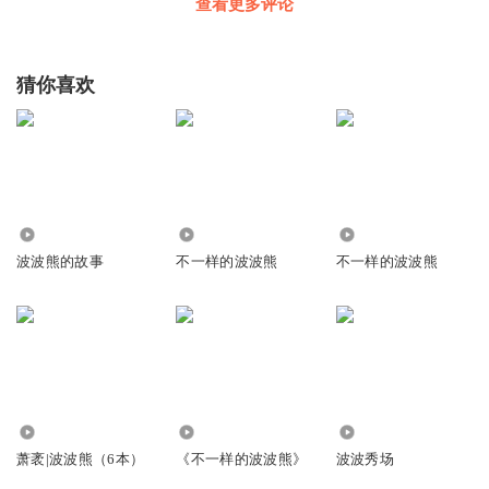
😂😥😃😨😒😷😞👿👽👀👍👍👍👍👍👏🍟
查看更多评论
回复
2017-03-21
0
猜你喜欢
听友34017672
我的魏国人的魏国人的魏国人的魏国人的魏国人的魏国人的
魏国人的魏国人的魏国人的魏国人的魏国人的魏国人的魏国
人的魏国人的魏国人的
回复
2017-03-21
0
3232
7.46万
832
波波熊的故事
不一样的波波熊
不一样的波波熊
1.10万
4.09万
4421
萧袤|波波熊（6本）
《不一样的波波熊》
波波秀场