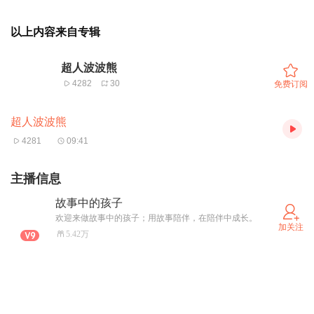
以上内容来自专辑
超人波波熊
4282
30
免费订阅
超人波波熊
4281
09:41
主播信息
故事中的孩子
欢迎来做故事中的孩子；用故事陪伴，在陪伴中成长。
加关注
5.42万