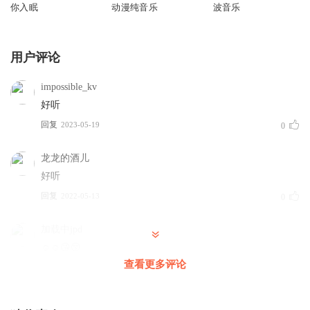
你入眠
动漫纯音乐
波音乐
用户评论
impossible_kv
好听
回复
2023-05-19
0
龙龙的酒儿
好听
回复
2022-05-13
0
加载中jpd
☺️☺️😘😚
查看更多评论
回复
2021-02-25
0
1510690hcum