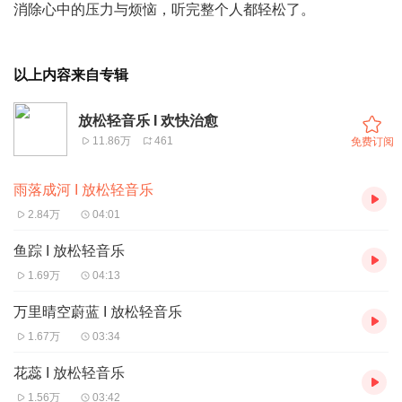
消除心中的压力与烦恼，听完整个人都轻松了。
以上内容来自专辑
放松轻音乐 I 欢快治愈
11.86万
461
免费订阅
雨落成河 I 放松轻音乐
2.84万
04:01
鱼踪 I 放松轻音乐
1.69万
04:13
万里晴空蔚蓝 I 放松轻音乐
1.67万
03:34
花蕊 I 放松轻音乐
1.56万
03:42