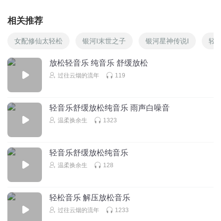
相关推荐
女配修仙太轻松
银河I末世之子
银河星神传说I
轻
放松轻音乐 纯音乐 舒缓放松
过往云烟的流年
119
轻音乐舒缓放松纯音乐 雨声白噪音
温柔换余生
1323
轻音乐舒缓放松纯音乐
温柔换余生
128
轻松音乐 解压放松音乐
过往云烟的流年
1233