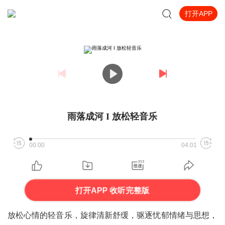
打开APP
雨落成河 I 放松轻音乐
00:00
04:01
打开APP 收听完整版
放松心情的轻音乐，旋律清新舒缓，
驱逐忧郁情绪与思想，