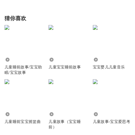
猜你喜欢
2.47万
25.61万
15.11万
儿童睡前故事/宝宝助
儿童宝宝睡前故事
宝宝婴儿儿童音乐
眠/宝宝故事
3.19万
3.82万
2689
儿童睡前宝宝摇篮曲
儿童故事（宝宝睡
儿童故事-宝宝爱思考
前）