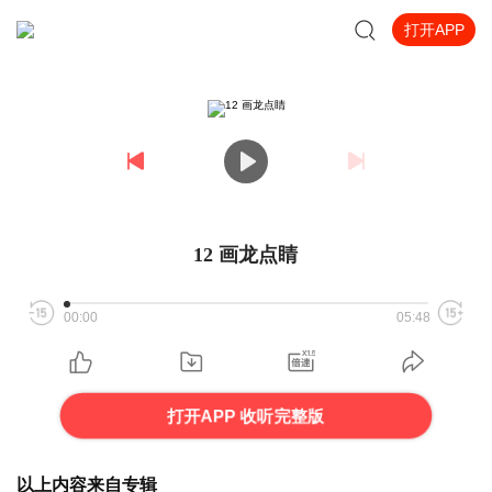
打开APP
12 画龙点睛
00:00
05:48
打开APP 收听完整版
以上内容来自专辑