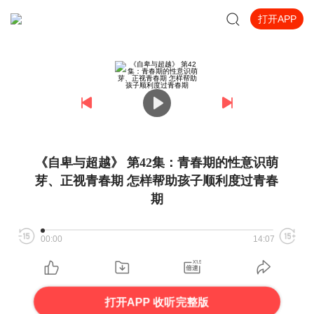
打开APP
《自卑与超越》 第42集：青春期的性意识萌
芽、正视青春期 怎样帮助孩子顺利度过青春
期
00:00
14:07
打开APP 收听完整版