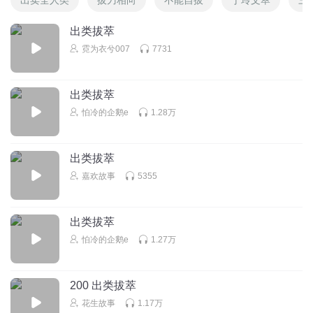
出类拔萃
霓为衣兮007
7731
出类拔萃
怕冷的企鹅e
1.28万
出类拔萃
嘉欢故事
5355
出类拔萃
怕冷的企鹅e
1.27万
200 出类拔萃
花生故事
1.17万