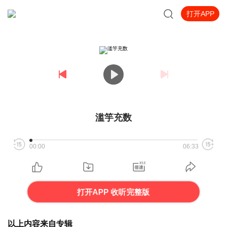
打开APP
滥竽充数
00:00
06:33
打开APP 收听完整版
以上内容来自专辑