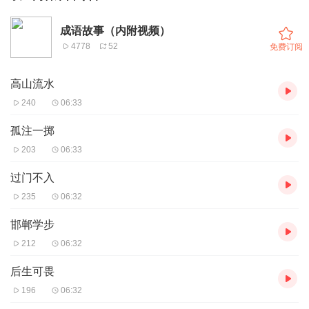
成语故事（内附视频）
4778
52
免费订阅
高山流水
240
06:33
孤注一掷
203
06:33
过门不入
235
06:32
邯郸学步
212
06:32
后生可畏
196
06:32