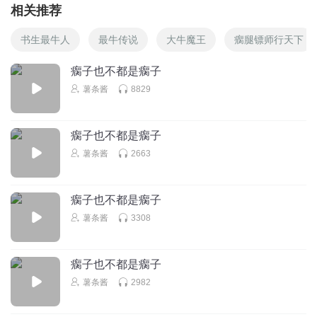
相关推荐
书生最牛人
最牛传说
大牛魔王
瘸腿镖师行天下
瘸子也不都是瘸子
薯条酱
8829
瘸子也不都是瘸子
薯条酱
2663
瘸子也不都是瘸子
薯条酱
3308
瘸子也不都是瘸子
薯条酱
2982