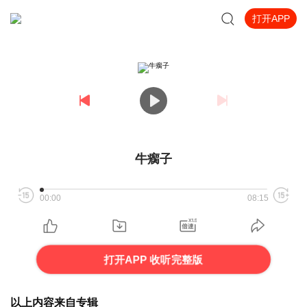
打开APP
牛瘸子
00:00
08:15
打开APP 收听完整版
以上内容来自专辑