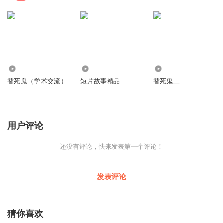
18.48万
1.22万
70.11万
替死鬼（学术交流）
短片故事精品
替死鬼二
用户评论
还没有评论，快来发表第一个评论！
发表评论
猜你喜欢