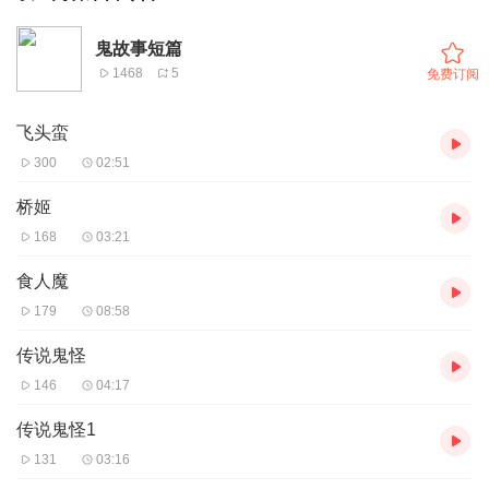
鬼故事短篇
1468
5
免费订阅
飞头蛮
300
02:51
桥姬
168
03:21
食人魔
179
08:58
传说鬼怪
146
04:17
传说鬼怪1
131
03:16