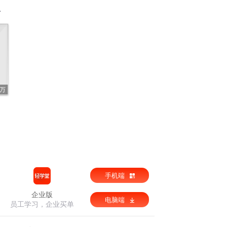
3万
手机端
企业版
电脑端
员工学习，企业买单