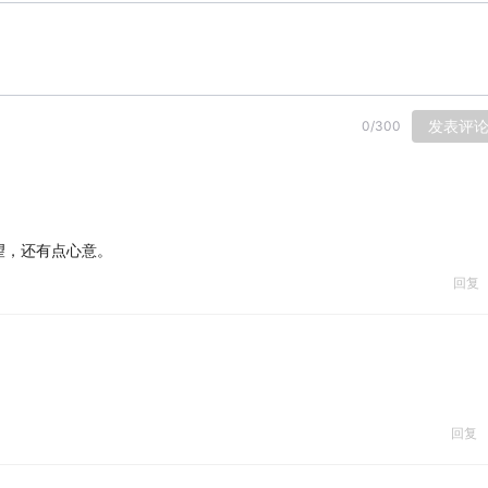
发表评
0
/
300
望，还有点心意。
回复
回复