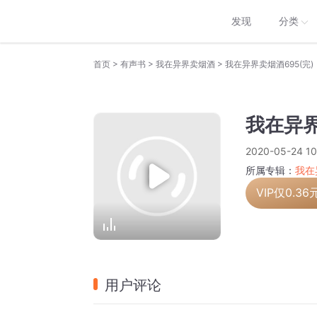
发现
分类
>
>
>
首页
有声书
我在异界卖烟酒
我在异界卖烟酒695(完)
我在异界
2020-05-24 10
所属专辑：
我在
VIP仅
0.36
用户评论