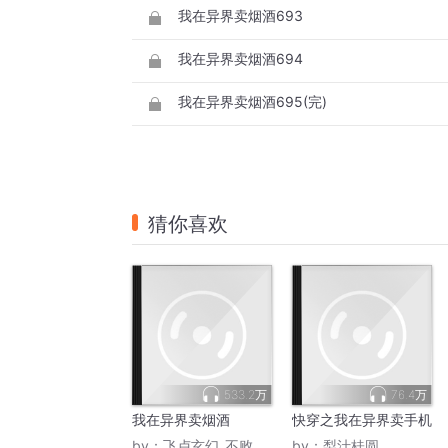
我在异界卖烟酒693
我在异界卖烟酒694
我在异界卖烟酒695(完)
猜你喜欢
533.2万
76.4万
我在异界卖烟酒
快穿之我在异界卖手机
by：
飞卢玄幻_不败升级
by：
梨汁桂圆