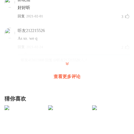
好好听
回复
2021-02-01
3
听友212215526
As so. we q
回复
2021-02-24
2
听友411611998
回复 @
听友212215526
:
^_^
查看更多评论
听友311014568
有歌词就更好了。
回复
2021-07-11
2
猜你喜欢
郝晓涵
😁
回复
2021-02-01
2