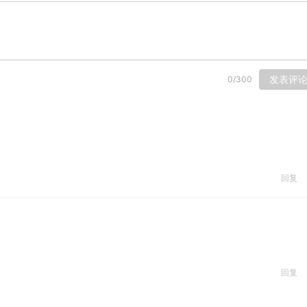
发表评
0
/
300
回复
回复