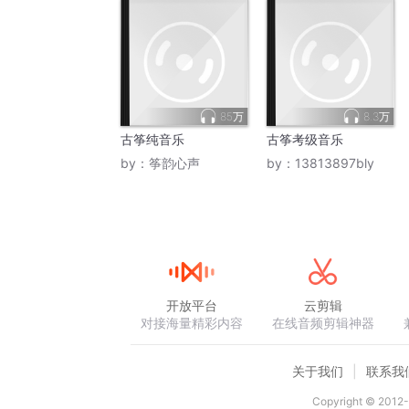
85万
8.3万
古筝纯音乐
古筝考级音乐
by：
筝韵心声
by：
13813897bly
开放平台
云剪辑
对接海量精彩内容
在线音频剪辑神器
关于我们
联系我
Copyright © 2012-