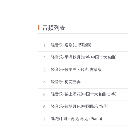
音频列表
轻音乐-送别(古筝独奏)
1
轻音乐-平湖秋月(古筝 中国十大名曲)
2
轻音乐-牧羊曲 - 铃声 古筝版
3
轻音乐-梅花三弄
4
轻音乐-锦上添花(中国十大名曲 古筝)
5
轻音乐-荷塘月色(中国民乐 笛子)
6
逃跑计划 - 再见 再见 (Piano)
7