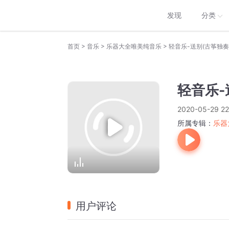
发现
分类
>
>
>
首页
音乐
乐器大全唯美纯音乐
轻音乐-送别(古筝独奏
轻音乐-
2020-05-29 22
所属专辑：
乐器
用户评论