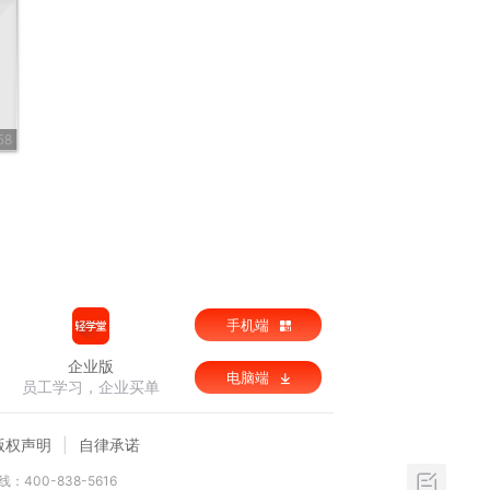
58
手机端
企业版
电脑端
员工学习，企业买单
版权声明
自律承诺
：400-838-5616