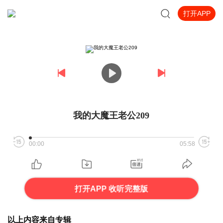
打开APP
我的大魔王老公209
00:00
05:58
打开APP 收听完整版
以上内容来自专辑