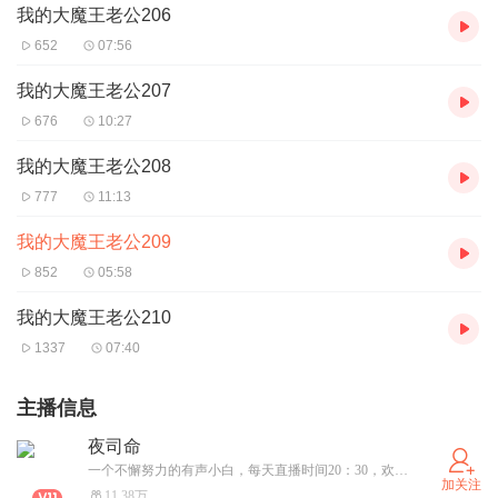
我的大魔王老公206
652
07:56
我的大魔王老公207
676
10:27
我的大魔王老公208
777
11:13
我的大魔王老公209
852
05:58
我的大魔王老公210
1337
07:40
主播信息
夜司命
一个不懈努力的有声小白，每天直播时间20：30，欢迎大家围观。新书上架《重生之这个偶像我要了》、《萌仙医世》
加关注
11.38万