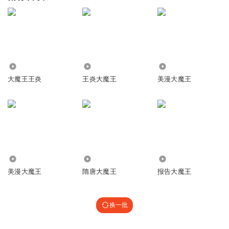
4.10万
16.02万
845
大魔王王炎
王炎大魔王
美漫大魔王
9.32万
7.76万
2.89万
美漫大魔王
隋唐大魔王
报告大魔王
换一批