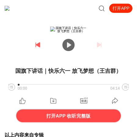
打开APP
国旗下讲话｜快乐六一 放飞梦想（王吉群）
00:00
04:14
打开APP 收听完整版
以上内容来自专辑