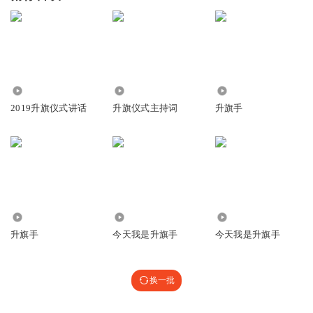
4565
3459
1.38万
2019升旗仪式讲话
升旗仪式主持词
升旗手
7704
4114
104.32万
升旗手
今天我是升旗手
今天我是升旗手
换一批