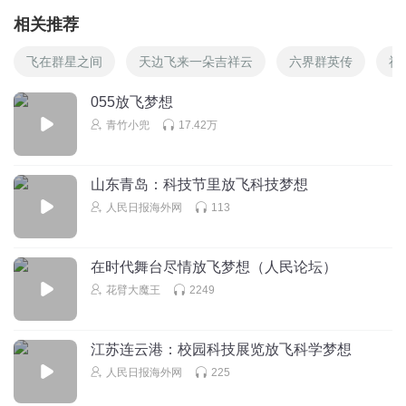
相关推荐
飞在群星之间
天边飞来一朵吉祥云
六界群英传
神
055放飞梦想
青竹小兜
17.42万
山东青岛：科技节里放飞科技梦想
人民日报海外网
113
在时代舞台尽情放飞梦想（人民论坛）
花臂大魔王
2249
江苏连云港：校园科技展览放飞科学梦想
人民日报海外网
225