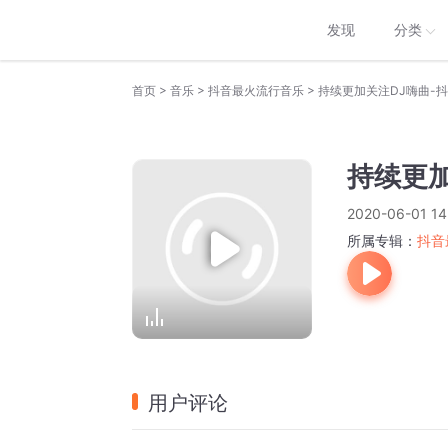
发现
分类
>
>
>
首页
音乐
抖音最火流行音乐
持续更加关注DJ嗨曲-
持续更加
2020-06-01 14
所属专辑：
抖音
用户评论