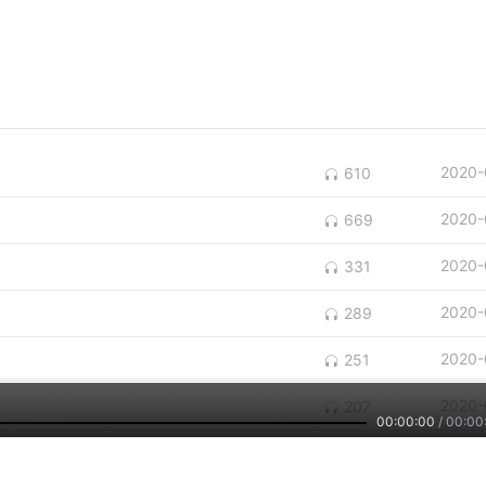
2020-
610
2020-
669
2020-
331
2020-
289
2020-
251
2020-
207
00:00:00
/
00:00
2020-
273