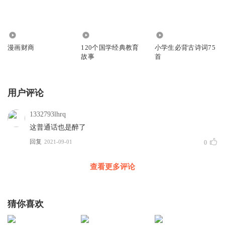
42
3.89万
2.58万
漫画财商
120个国学经典教育
小学生必背古诗词75
故事
首
用户评论
1332793lhrq
这普通话也是醉了
回复
2021-09-01
0
查看更多评论
猜你喜欢