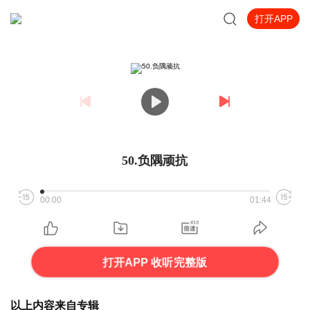
打开APP
50.负隅顽抗
00:00
01:44
打开APP 收听完整版
以上内容来自专辑