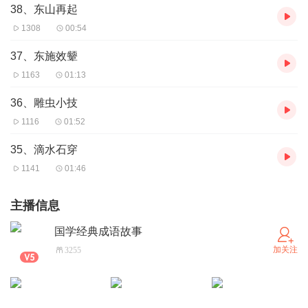
38、东山再起
1308
00:54
37、东施效颦
1163
01:13
36、雕虫小技
1116
01:52
35、滴水石穿
1141
01:46
主播信息
国学经典成语故事
加关注
3255