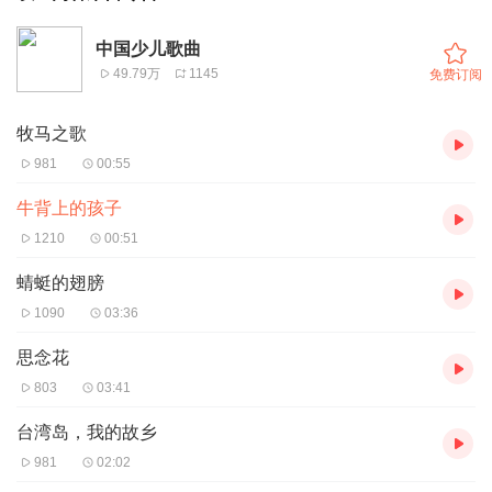
中国少儿歌曲
49.79万
1145
免费订阅
牧马之歌
981
00:55
牛背上的孩子
1210
00:51
蜻蜓的翅膀
1090
03:36
思念花
803
03:41
台湾岛，我的故乡
981
02:02