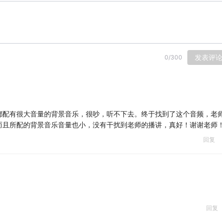
发表评
0
/
300
都配有很大音量的背景音乐，很吵，听不下去。终于找到了这个音频，老
而且所配的背景音乐音量也小，没有干扰到老师的播讲，真好！谢谢老师
回复
回复