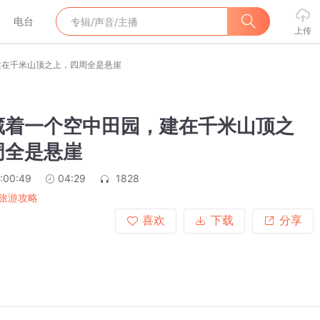
电台
上传
建在千米山顶之上，四周全是悬崖
藏着一个空中田园，建在千米山顶之
周全是悬崖
:00:49
04:29
1828
旅游攻略
喜欢
下载
分享