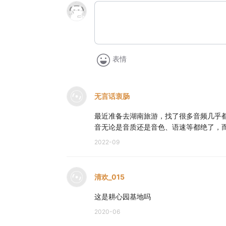
表情
无言话衷肠
最近准备去湖南旅游，找了很多音频几乎
音无论是音质还是音色、语速等都绝了，
2022-09
清欢_015
这是耕心园基地吗
2020-06