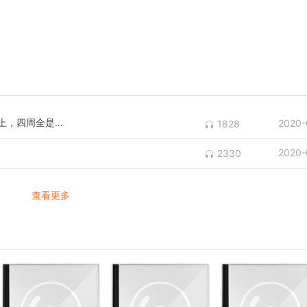
张家界藏着一个空中田园，建在千米山顶之上，四周全是悬崖
2020-
1828
2020-
2330
查看更多