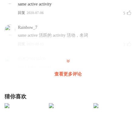
same active activity
回复
2020-07-06
5
Rainbow_7
same active 活跃的 activity 活动，名词
回复
2020-08-13
3
听友208430406
same active activity
查看更多评论
回复
2020-06-28
3
1592446xirs
猜你喜欢
same active activity
回复
2021-03-19
1
听友254236789
也没人