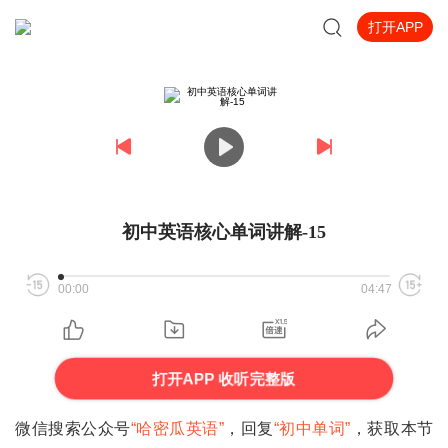
打开APP
初中英语核心单词讲解-15
00:00
04:47
打开APP 收听完整版
微信搜索公众号
“哈密瓜英语”
，回复
“初
中单词”
，获取本节