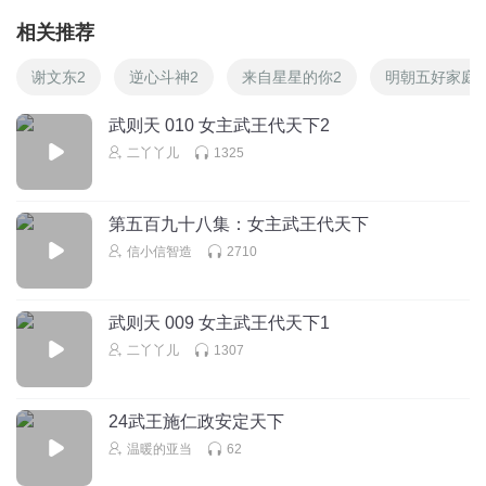
相关推荐
谢文东2
逆心斗神2
来自星星的你2
明朝五好家庭2
武则天 010 女主武王代天下2
二丫丫儿
1325
第五百九十八集：女主武王代天下
信小信智造
2710
武则天 009 女主武王代天下1
二丫丫儿
1307
24武王施仁政安定天下
温暖的亚当
62