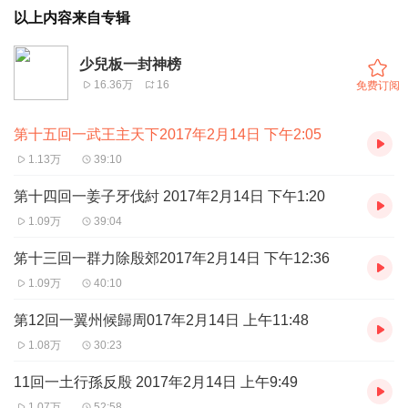
以上内容来自专辑
少兒板一封神榜
16.36万
16
免费订阅
第十五回一武王主天下2017年2月14日 下午2:05
1.13万
39:10
第十四回一姜子牙伐紂 2017年2月14日 下午1:20
1.09万
39:04
笫十三回一群力除殷郊2017年2月14日 下午12:36
1.09万
40:10
第12回一翼州候歸周017年2月14日 上午11:48
1.08万
30:23
11回一土行孫反殷 2017年2月14日 上午9:49
1.07万
52:58