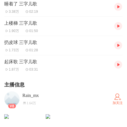
睡着了 三字儿歌
3.38万
02:19
上楼梯 三字儿歌
1.90万
01:50
扔皮球 三字儿歌
1.73万
01:28
起床歌 三字儿歌
1.87万
03:31
主播信息
Rain_mx
加关注
1.64万