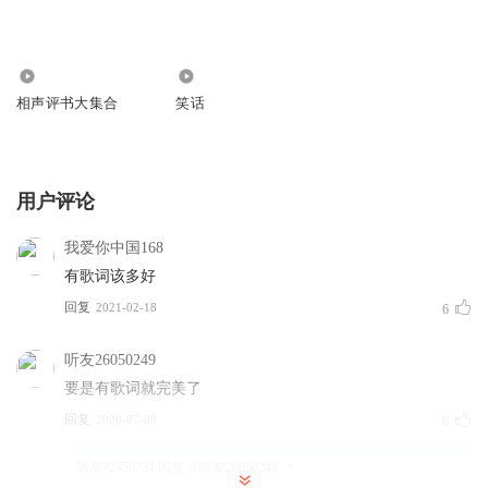
147.74万
2622
相声评书大集合
笑话
用户评论
我爱你中国168
有歌词该多好
回复
2021-02-18
6
听友26050249
要是有歌词就完美了
回复
2020-07-09
6
听友72456734
回复 @
听友26050249
:
丶