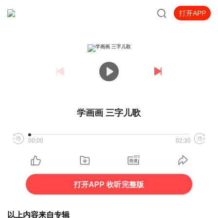
打开APP
学画画 三字儿歌
00:00
02:30
打开APP 收听完整版
以上内容来自专辑