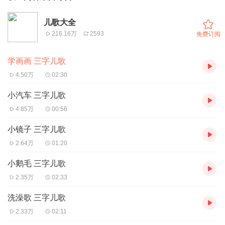
儿歌大全
216.16万
2593
免费订阅
学画画 三字儿歌
4.50万
02:30
小汽车 三字儿歌
4.85万
00:56
小镜子 三字儿歌
2.64万
01:20
小鹅毛 三字儿歌
2.35万
02:33
洗澡歌 三字儿歌
2.33万
02:11