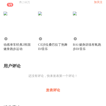
加关注
2.66万
278
6490
1.76万
动感单车经典2韩国
CE沙拉桑巴拉丁热舞
BA1健身训练有氧跑
健身跑步运动
DJ音乐
步DJ音乐
用户评论
还没有评论，快来发表第一个评论！
发表评论