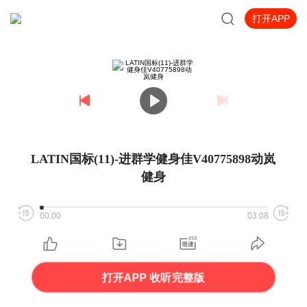
打开APP
LATIN国标(11)-进群学健身佳V40775898动岚
健身
00:00
03:08
打开APP 收听完整版