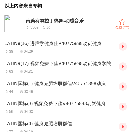
以上内容来自专辑
南美有氧拉丁热舞-动感音乐
5509
16
免费订阅
LATIN9(16)-进群学健身佳V40775898动岚健身
38
04:29
LATIN9(17)-视频免费下佳V40775898动岚健身学院
63
04:31
LATIN国标(1)-健身减肥增肌群佳V40775898动岚健身
44
03:46
LATIN国标(3)-视频免费下佳V40775898动岚健身学院
56
04:03
LATIN国标(4)-健身减肥增肌群佳
77
04:10