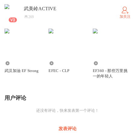
武美岭ACTIVE
加关注
269
3746
1042
174
武汉加油 EF Strong
EFEC - CLP
EF360 - 那些万里挑
一的年轻人
用户评论
还没有评论，快来发表第一个评论！
发表评论